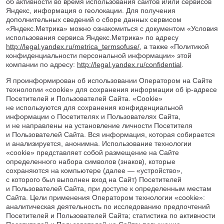
об активности во время использования сайтов и/или сервисов
Яндекс, информация о геолокации. Для получения
дополнительных сведений о сборе данных сервисом
«Яндекс.Метрика» можно ознакомиться с документом «Условия
использования сервиса Яндекс.Метрика» по адресу
http://legal.yandex.ru/metrica_termsofuse/
, а также «Политикой
конфиденциальности персональной информации» этой
компании по адресу:
http://legal.yandex.ru/confidential
.
Я проинформирован об использовании Оператором на Сайте
технологии «cookie» для сохранения информации об ip-адресе
Посетителей и Пользователей Сайта. «Cookie»
не используются для сохранения конфиденциальной
информации о Посетителях и Пользователях Сайта,
и не направлены на установление личности Посетителя
и Пользователей Сайта. Вся информация, которая собирается
и анализируется, анонимна. Использование технологии
«cookie» представляет собой размещение на Сайте
определенного набора символов (знаков), которые
сохраняются на компьютере (далее — «устройство»,
с которого был выполнен вход на Сайт) Посетителей
и Пользователей Сайта, при доступе к определенным местам
Сайта. Цели применения Оператором технологии «cookie»:
аналитическая деятельность по исследованию предпочтений
Посетителей и Пользователей Сайта; статистика по активности