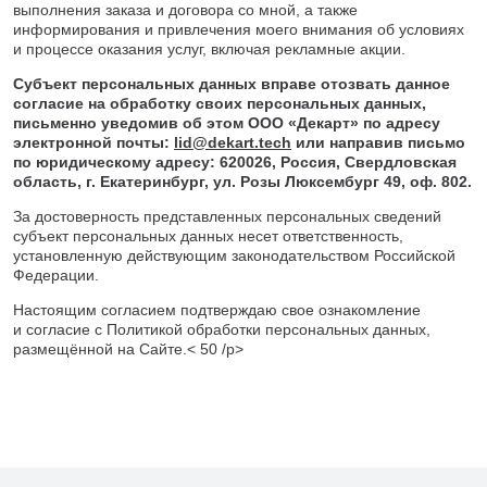
выполнения заказа и договора со мной, а также
информирования и привлечения моего внимания об условиях
и процессе оказания услуг, включая рекламные акции.
Субъект персональных данных вправе отозвать данное
согласие на обработку своих персональных данных,
письменно уведомив об этом ООО «Декарт» по адресу
электронной почты
:
lid@dekart.tech
или напр
авив письмо
по юридическому
а
дресу:
620026, Россия, Свердловская
область, г. Екатеринбург, ул. Розы Люксембург 49, оф. 802.
За достоверность представленных персональных сведений
субъект персональных данных несет ответственность,
установленную действующим законодательством Российской
Федерации.
Настоящим согласием подтверждаю свое ознакомление
и согласие с Политикой обработки персональных данных,
размещённой на Сайте.< 50 /p>