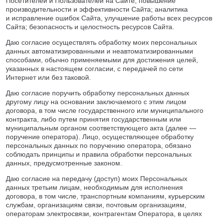
Посетителей и Пользователей на Сайте; повышение
производительности и эффективности Сайта; аналитика
и исправление ошибок Сайта, улучшение работы всех ресурсов
Сайта; безопасность и целостность ресурсов Сайта.
Даю согласие осуществлять обработку моих персональных
данных автоматизированными и неавтоматизированными
способами, обычно применяемыми для достижения целей,
указанных в настоящем согласии, с передачей по сети
Интернет или без таковой.
Даю согласие поручить обработку персональных данных
другому лицу на основании заключаемого с этим лицом
договора, в том числе государственного или муниципального
контракта, либо путем принятия государственным или
муниципальным органом соответствующего акта (далее —
поручение оператора). Лицо, осуществляющее обработку
персональных данных по поручению оператора, обязано
соблюдать принципы и правила обработки персональных
данных, предусмотренные законом.
Даю согласие на передачу (доступ) моих Персональных
данных третьим лицам, необходимым для исполнения
договора, в том числе, транспортным компаниям, курьерским
службам, организациям связи, почтовым организациям,
операторам электросвязи, контрагентам Оператора, в целях