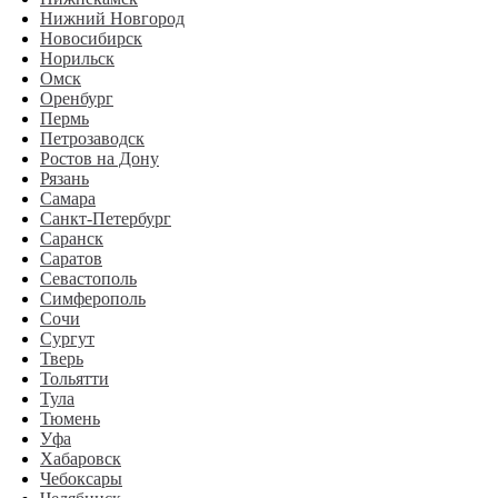
Нижний Новгород
Новосибирск
Норильск
Омск
Оренбург
Пермь
Петрозаводск
Ростов на Дону
Рязань
Самара
Санкт-Петербург
Саранск
Саратов
Севастополь
Симферополь
Сочи
Сургут
Тверь
Тольятти
Тула
Тюмень
Уфа
Хабаровск
Чебоксары