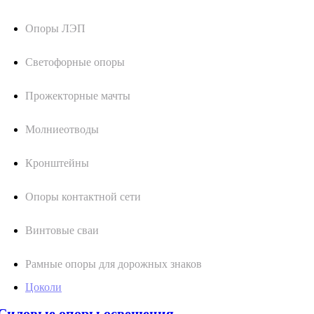
Опоры ЛЭП
Светофорные опоры
Прожекторные мачты
Молниеотводы
Кронштейны
Опоры контактной сети
Винтовые сваи
Рамные опоры для дорожных знаков
Цоколи
Силовые опоры освещения