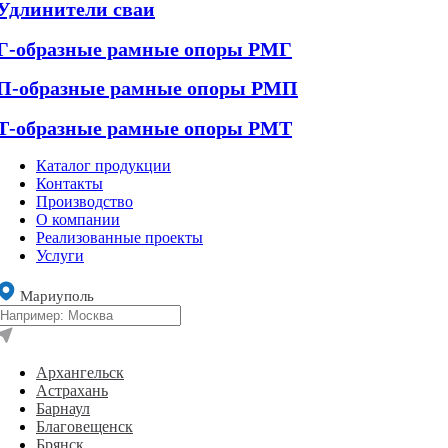
Удлинители сваи
Г-образные рамные опоры РМГ
П-образные рамные опоры РМП
Т-образные рамные опоры РМТ
Каталог продукции
Контакты
Производство
О компании
Реализованные проекты
Услуги
Мариуполь
Архангельск
Астрахань
Барнаул
Благовещенск
Брянск