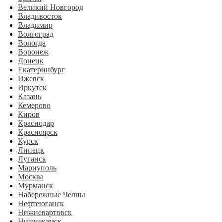
Великий Новгород
Владивосток
Владимир
Волгоград
Вологда
Воронеж
Донецк
Екатеринбург
Ижевск
Иркутск
Казань
Кемерово
Киров
Краснодар
Красноярск
Курск
Липецк
Луганск
Мариуполь
Москва
Мурманск
Набережные Челны
Нефтеюганск
Нижневартовск
Нижнекамск