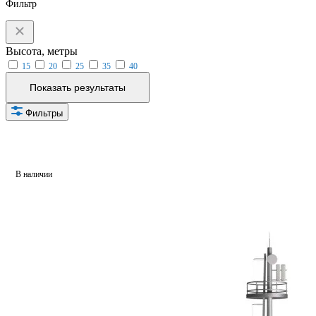
Фильтр
Высота, метры
15
20
25
35
40
Показать результаты
Фильтры
В наличии