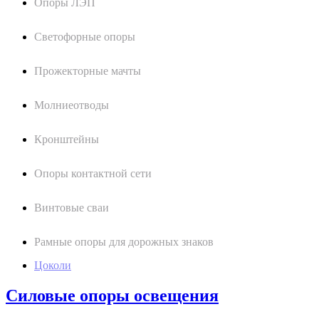
Опоры ЛЭП
Светофорные опоры
Прожекторные мачты
Молниеотводы
Кронштейны
Опоры контактной сети
Винтовые сваи
Рамные опоры для дорожных знаков
Цоколи
Силовые опоры освещения