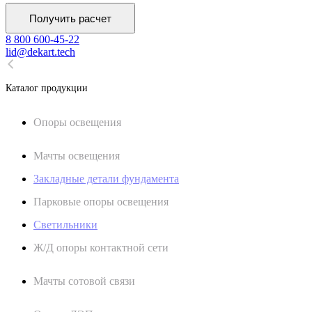
Получить расчет
8 800 600-45-22
lid@dekart.tech
Каталог продукции
Oпоры oсвeщения
Мачты освещения
Закладные детали фундамента
Парковые опоры освещения
Светильники
Ж/Д опоры контактной сети
Мачты сотовой связи