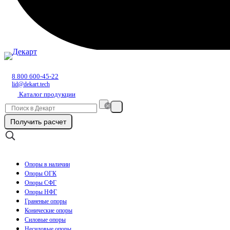
8 800 600-45-22
lid@dekart.tech
Каталог продукции
Получить расчет
Опоры в наличии
Опоры ОГК
Опоры СФГ
Опоры НФГ
Граненые опоры
Конические опоры
Силовые опоры
Несиловые опоры