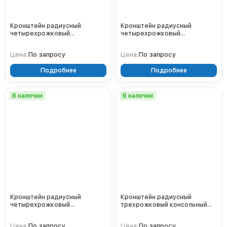
Кронштейн радиусный
Кронштейн радиусный
четырехрожковый
четырехрожковый
консольный 2.К4-0,5-1,0-/90-
консольный 1.К2-2,5-1,5-Ф3
Ф4
По запросу
По запросу
Цена:
Цена:
Подробнее
Подробнее
В наличии
В наличии
Кронштейн радиусный
Кронштейн радиусный
четырехрожковый
трехрожковый консольный
консольный 1.К2-2,5-1,5-Ф3
2.К3-2,0-2,0-/120-Ф4
H200
По запросу
По запросу
Цена:
Цена: