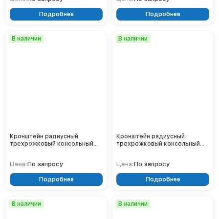
Подробнее
Подробнее
В наличии
В наличии
Кронштейн радиусный
Кронштейн радиусный
трехрожковый консольный
трехрожковый консольный
2.К3-2,0-1,0-/120-Ф4
2.К3-2,0-1,0-/120-Ф3
По запросу
По запросу
Цена:
Цена:
Подробнее
Подробнее
В наличии
В наличии