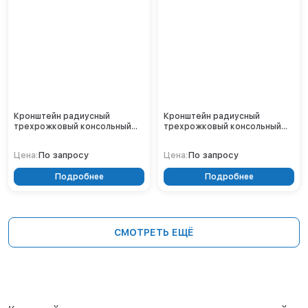
Кронштейн радиусный
Кронштейн радиусный
трехрожковый консольный
трехрожковый консольный
2.К3-1,5-1,0-/120-Ф4
1.К2-2,5-1,5-Ф3
По запросу
По запросу
Цена:
Цена:
Подробнее
Подробнее
СМОТРЕТЬ ЕЩЁ