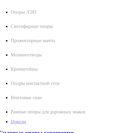
Опоры ЛЭП
Светофорные опоры
Прожекторные мачты
Молниеотводы
Кронштейны
Опоры контактной сети
Винтовые сваи
Рамные опоры для дорожных знаков
Цоколи
Силовые опоры освещения