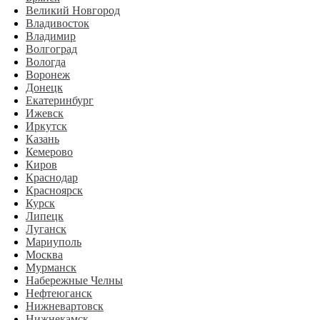
Великий Новгород
Владивосток
Владимир
Волгоград
Вологда
Воронеж
Донецк
Екатеринбург
Ижевск
Иркутск
Казань
Кемерово
Киров
Краснодар
Красноярск
Курск
Липецк
Луганск
Мариуполь
Москва
Мурманск
Набережные Челны
Нефтеюганск
Нижневартовск
Нижнекамск