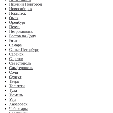
Нижний Новгород
Новосибирск
Норильск
Омск
Оренбург
Пермь
Петрозаводск
Ростов на Дону
Рязань
Самара
Санкт-Петербург
Саранск
Саратов
Севастополь
Симферополь
Сочи
Сургут
Тверь
Тольятти
Тула
Тюмень
Уфа
Хабаровск
Чебоксары