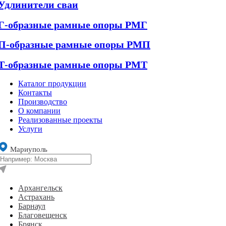
Удлинители сваи
Г-образные рамные опоры РМГ
П-образные рамные опоры РМП
Т-образные рамные опоры РМТ
Каталог продукции
Контакты
Производство
О компании
Реализованные проекты
Услуги
Мариуполь
Архангельск
Астрахань
Барнаул
Благовещенск
Брянск