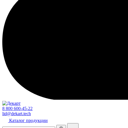
8 800 600-45-22
lid@dekart.tech
Каталог продукции