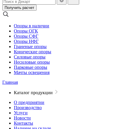
Получить расчет
Опоры в наличии
Опоры ОГК
Опоры СФГ
Опоры НФГ
Граненые опоры
Конические опоры
Силовые опоры
Несиловые опоры
Парковые опоры
Мачты освещения
Главная
Каталог продукции
О предприятии
Производство
Услуги
Новости
Контакты
Наличие на складе