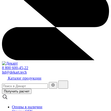
8 800 600-45-22
lid@dekart.tech
Каталог продукции
Получить расчет
Опоры в наличии