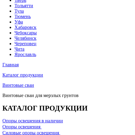
Тверь
Тольятти
Тула
Тюмень
Уфа
Хабаровск
Чебоксары
Челябинск
Череповец
Чита
Ярославль
Главная
Каталог продукции
Винтовые сваи
Винтовые сваи для мерзлых грунтов
КАТАЛОГ ПРОДУКЦИИ
Опоры освещения в наличии
Oпоры oсвeщения
Силовые опоры освещения