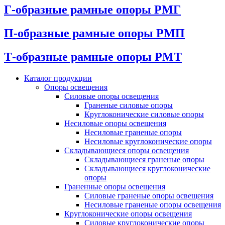
Г-образные рамные опоры РМГ
П-образные рамные опоры РМП
Т-образные рамные опоры РМТ
Каталог продукции
Oпоры oсвeщения
Силовые опоры освещения
Граненые силовые опоры
Круглоконические силовые опоры
Несиловые опоры освещения
Несиловые граненые опоры
Несиловые круглоконические опоры
Складывающиеся опоры освещения
Складывающиеся граненые опоры
Складывающиеся круглоконические
опоры
Граненные опоры освещения
Силовые граненые опоры освещения
Несиловые граненые опоры освещения
Круглоконические опоры освещения
Силовые круглоконические опоры