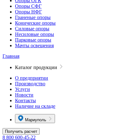
Опоры ОГК
Опоры СФГ
Опоры НФГ
Граненые опоры
Конические опоры
Силовые опоры
Несиловые опоры
Парковые опоры
Мачты освещения
Главная
Каталог продукции
О предприятии
Производство
Услуги
Новости
Контакты
Наличие на складе
Мариуполь
Получить расчет
8 800 600-45-22