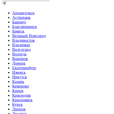
Архангельск
Астрахань
Барнаул
Благовещенск
Брянск
Великий Новгород
Владивосток
Владимир
Волгоград
Вологда
Воронеж
Донецк
Екатеринбург
Ижевск
Иркутск
Казань
Кемерово
Киров
Краснодар
Красноярск
Курск
Липецк
Луганск