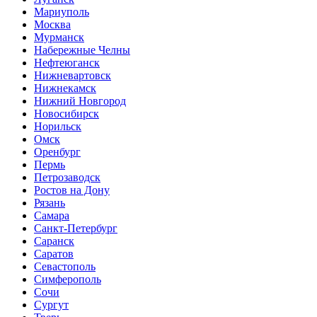
Мариуполь
Москва
Мурманск
Набережные Челны
Нефтеюганск
Нижневартовск
Нижнекамск
Нижний Новгород
Новосибирск
Норильск
Омск
Оренбург
Пермь
Петрозаводск
Ростов на Дону
Рязань
Самара
Санкт-Петербург
Саранск
Саратов
Севастополь
Симферополь
Сочи
Сургут