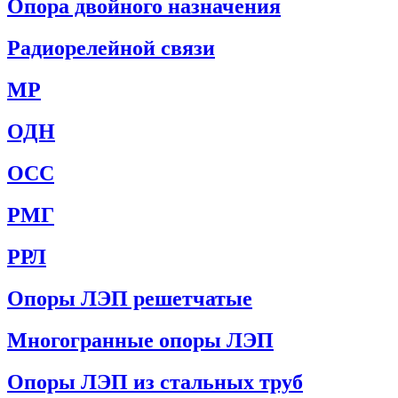
Опора двойного назначения
Радиорелейной связи
МР
ОДН
ОСС
РМГ
РРЛ
Опоры ЛЭП решетчатые
Многогранные опоры ЛЭП
Опоры ЛЭП из стальных труб