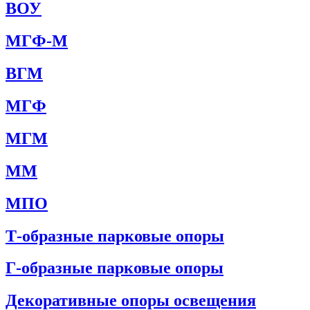
ВОУ
МГФ-М
ВГМ
МГФ
МГМ
ММ
МПО
Т-образные парковые опоры
Г-образные парковые опоры
Декоративные опоры освещения