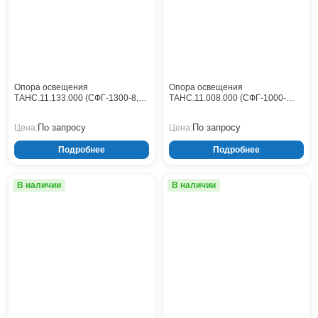
Опора освещения
Опора освещения
ТАНС.11.133.000 (СФГ-1300-8,0-
ТАНС.11.008.000 (СФГ-1000-
01-ц)
10,0-02-ц)
По запросу
По запросу
Цена:
Цена:
Подробнее
Подробнее
В наличии
В наличии