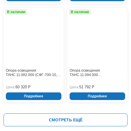
В наличии
В наличии
Опора освещения
Опора освещения
ТАНС.11.082.000 (СФГ-700-10,0-
ТАНС.11.094.000
01-ц)
(СФГ-700(90)-9,0-02-ц)
60 320 Р
51 792 Р
Цена:
Цена:
Подробнее
Подробнее
СМОТРЕТЬ ЕЩЁ