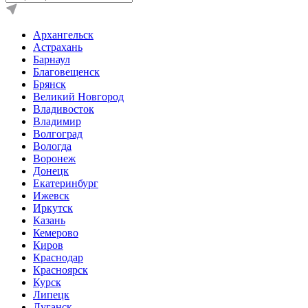
Архангельск
Астрахань
Барнаул
Благовещенск
Брянск
Великий Новгород
Владивосток
Владимир
Волгоград
Вологда
Воронеж
Донецк
Екатеринбург
Ижевск
Иркутск
Казань
Кемерово
Киров
Краснодар
Красноярск
Курск
Липецк
Луганск