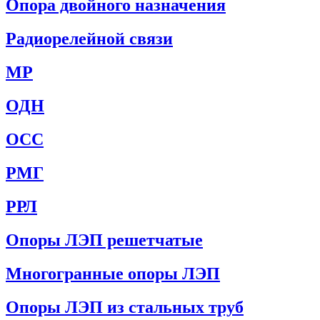
Опора двойного назначения
Радиорелейной связи
МР
ОДН
ОСС
РМГ
РРЛ
Опоры ЛЭП решетчатые
Многогранные опоры ЛЭП
Опоры ЛЭП из стальных труб