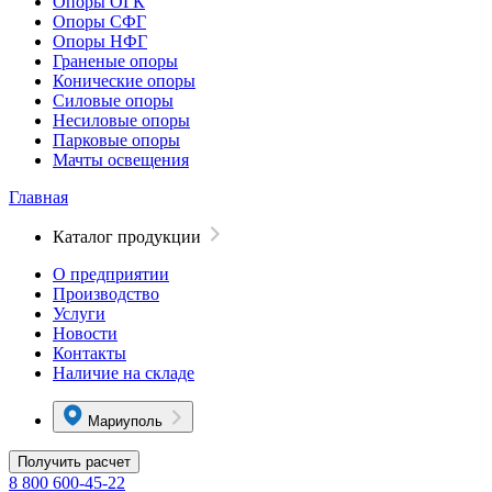
Опоры ОГК
Опоры СФГ
Опоры НФГ
Граненые опоры
Конические опоры
Силовые опоры
Несиловые опоры
Парковые опоры
Мачты освещения
Главная
Каталог продукции
О предприятии
Производство
Услуги
Новости
Контакты
Наличие на складе
Мариуполь
Получить расчет
8 800 600-45-22