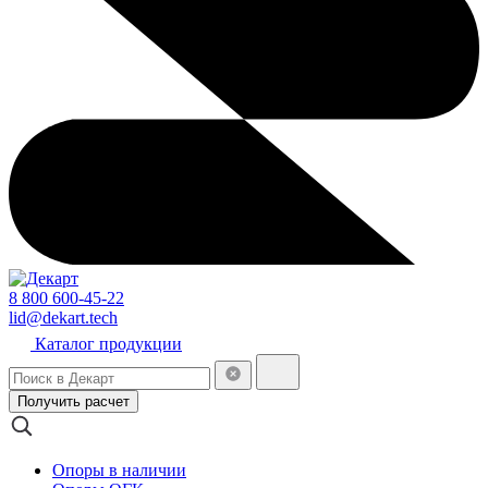
8 800 600-45-22
lid@dekart.tech
Каталог продукции
Получить расчет
Опоры в наличии