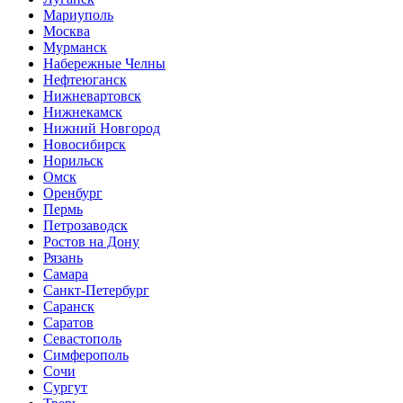
Мариуполь
Москва
Мурманск
Набережные Челны
Нефтеюганск
Нижневартовск
Нижнекамск
Нижний Новгород
Новосибирск
Норильск
Омск
Оренбург
Пермь
Петрозаводск
Ростов на Дону
Рязань
Самара
Санкт-Петербург
Саранск
Саратов
Севастополь
Симферополь
Сочи
Сургут