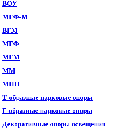
ВОУ
МГФ-М
ВГМ
МГФ
МГМ
ММ
МПО
Т-образные парковые опоры
Г-образные парковые опоры
Декоративные опоры освещения