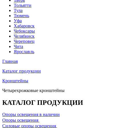
Тверь
Тольятти
Тула
Тюмень
Уфа
Хабаровск
Чебоксары
Челябинск
Череповец
Чита
Ярославль
Главная
Каталог продукции
Кронштейны
Четырехрожковые кронштейны
КАТАЛОГ ПРОДУКЦИИ
Опоры освещения в наличии
Oпоры oсвeщения
Силовые опоры освещения