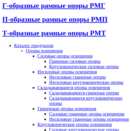
Г-образные рамные опоры РМГ
П-образные рамные опоры РМП
Т-образные рамные опоры РМТ
Каталог продукции
Oпоры oсвeщения
Силовые опоры освещения
Граненые силовые опоры
Круглоконические силовые опоры
Несиловые опоры освещения
Несиловые граненые опоры
Несиловые круглоконические опоры
Складывающиеся опоры освещения
Складывающиеся граненые опоры
Складывающиеся круглоконические
опоры
Граненные опоры освещения
Силовые граненые опоры освещения
Несиловые граненые опоры освещения
Круглоконические опоры освещения
Силовые круглоконические опоры