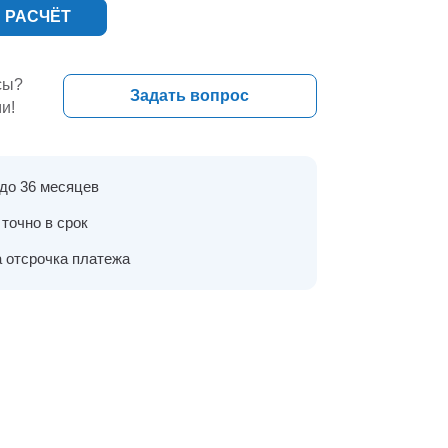
 РАСЧЁТ
сы?
Задать вопрос
и!
 до 36 месяцев
точно в срок
 отсрочка платежа