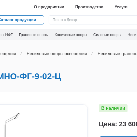
О предприятии
Производство
Услуги
Каталог продукции
ры НФГ
Граненые опоры
Конические опоры
Силовые опоры
Неси
вeщения
Несиловые опоры освещения
Несиловые гранен
НО-ФГ-9-02-Ц
В наличии
Цена: 23 60