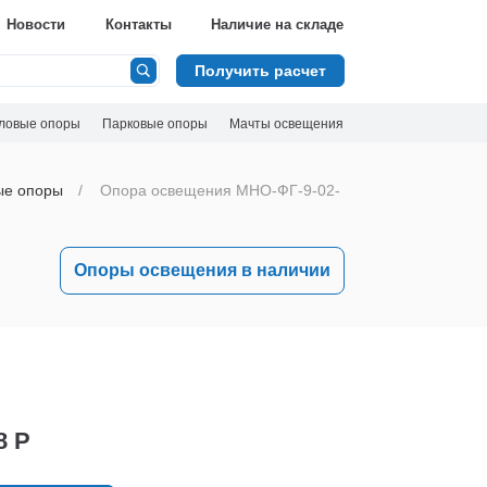
Новости
Контакты
Наличие на складе
Получить расчет
ловые опоры
Парковые опоры
Мачты освещения
ые опоры
Опора освещения МНО-ФГ-9-02-
Опоры освещения в наличии
8 Р