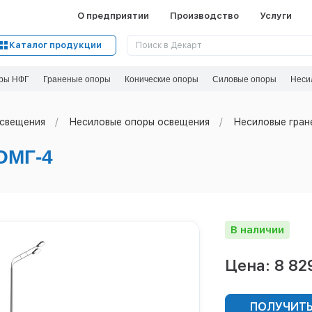
О предприятии
Производство
Услуги
Каталог продукции
ры НФГ
Граненые опоры
Конические опоры
Силовые опоры
Неси
свeщения
Несиловые опоры освещения
Несиловые гран
ОМГ-4
В наличии
Цена: 8 82
ПОЛУЧИТЬ