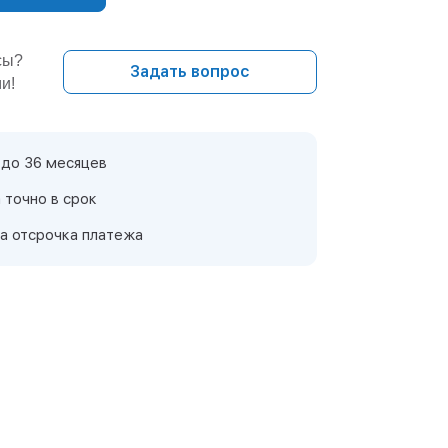
сы?
Задать вопрос
и!
 до 36 месяцев
 точно в срок
а отсрочка платежа