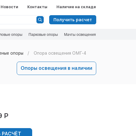
Новости
Контакты
Наличие на складе
Получить расчет
ловые опоры
Парковые опоры
Мачты освещения
еные опоры
Опора освещения ОМГ-4
Опоры освещения в наличии
9 Р
 РАСЧЁТ