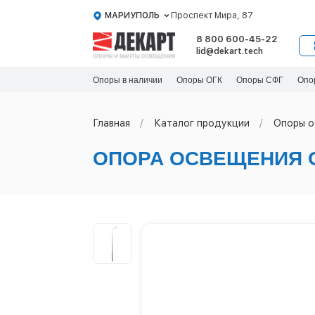
МАРИУПОЛЬ
Проспект Мира, 87
8 800 600-45-22
lid@dekart.tech
Опоры в наличии
Опоры ОГК
Опоры СФГ
Опо
Главная
Каталог продукции
Oпоры o
ОПОРА ОСВЕЩЕНИЯ 