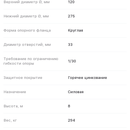
Верхний диаметр Ø, мм
120
Нижний диаметр Ø, мм
275
Форма опорного фланца
Круглая
Диаметр отверстий, мм
33
Требование по ограничению
1/30
гибкости опоры
Защитное покрытие
Горячее цинкование
Назначение
Силовая
Высота, м
8
Вес, кг
294