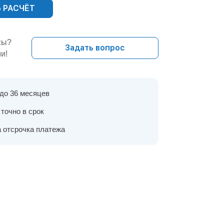
 РАСЧЁТ
сы?
Задать вопрос
и!
 до 36 месяцев
точно в срок
 отсрочка платежа