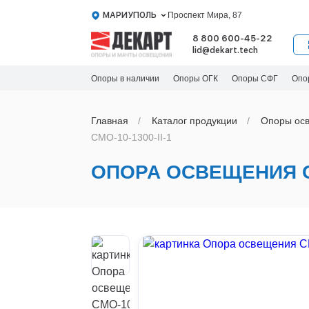
МАРИУПОЛЬ
Проспект Мира, 87
8 800 600-45-22
lid@dekart.tech
Опоры в наличии
Опоры ОГК
Опоры СФГ
Опо
Главная
Каталог продукции
Oпоры oс
СМО-10-1300-II-1
ОПОРА ОСВЕЩЕНИЯ СМ