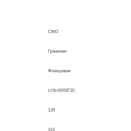
СМО
Граненая
Фланцевая
ст3сп5/09Г2С
120
115