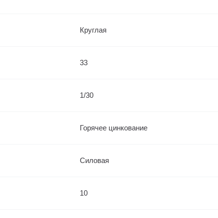
Круглая
33
1/30
Горячее цинкование
Силовая
10