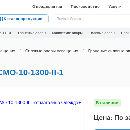
О предприятии
Производство
Услуги
Каталог продукции
ры НФГ
Граненые опоры
Конические опоры
Силовые опоры
Неси
вeщения
Силовые опоры освещения
Граненые силовые оп
О-10-1300-II-1
В наличии
Цена: По з