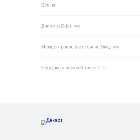
Вес, кг
Диаметр Dфл, мм
Межцентровое расстояние Dмц, мм
Нагрузка в верхней точке P, кг